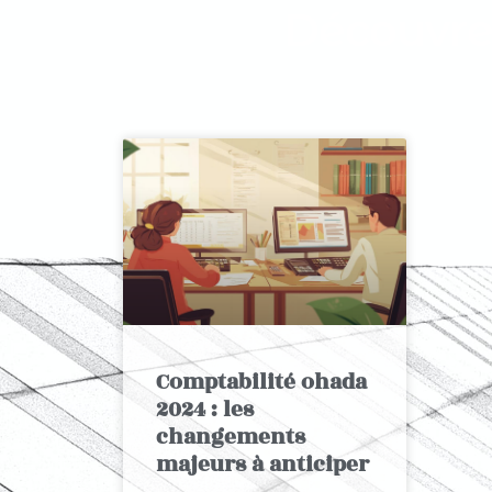
Découvre
Comptabilité ohada
2024 : les
changements
majeurs à anticiper