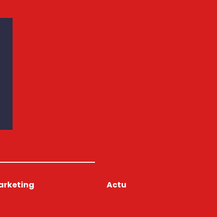
arketing
Actu