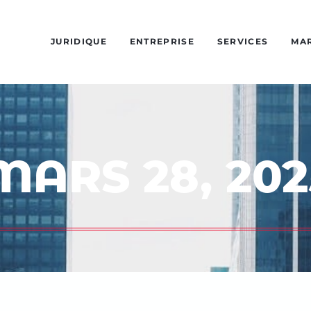
JURIDIQUE
ENTREPRISE
SERVICES
MA
MARS 28, 202