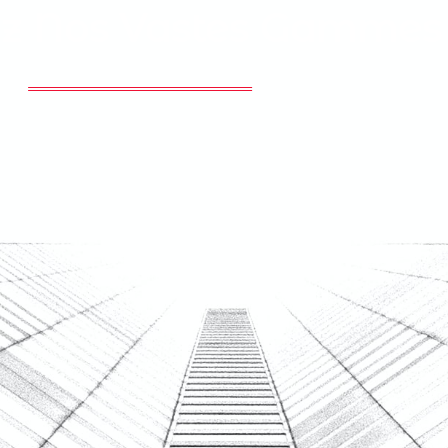
z Nos Vastes Gammes D