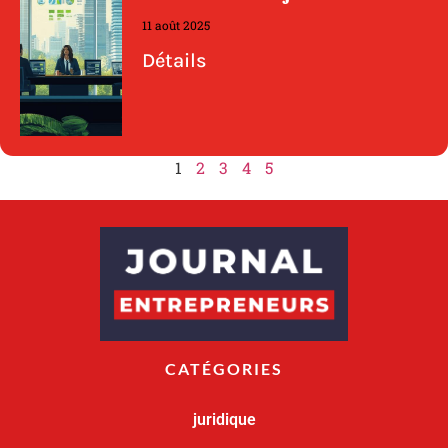
11 août 2025
Détails
1
2
3
4
5
CATÉGORIES
juridique