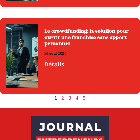
Le crowdfunding: la solution pour
ouvrir une franchise sans apport
personnel
14 août 2025
Détails
1
2
3
4
5