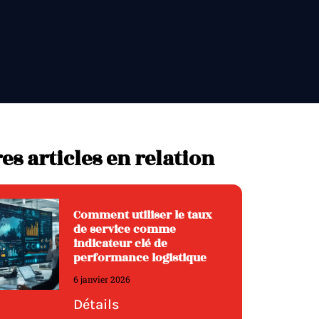
es articles en relation
Comment utiliser le taux
de service comme
indicateur clé de
performance logistique
6 janvier 2026
Détails