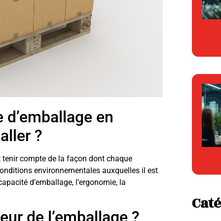
 d’emballage en
aller ?
ut tenir compte de la façon dont chaque
 conditions environnementales auxquelles il est
 capacité d’emballage, l’ergonomie, la
Caté
eur de l’emballage ?