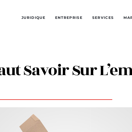
JURIDIQUE
ENTREPRISE
SERVICES
MA
Faut Savoir Sur L’e