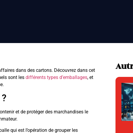
Autr
ffaires dans des cartons. Découvrez dans cet
uels sont les
différents types d’emballages
, et
e.
e ?
ontenir et de protéger des marchandises le
ommateur.
lle qui est l’opération de grouper les