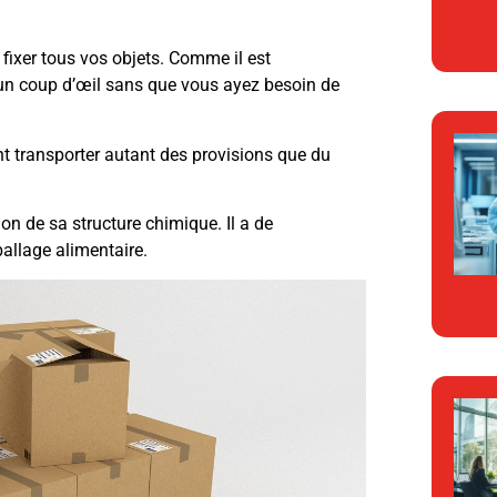
n fixer tous vos objets. Comme il est
 un coup d’œil sans que vous ayez besoin de
ent transporter autant des provisions que du
tion de sa structure chimique. Il a de
allage alimentaire.