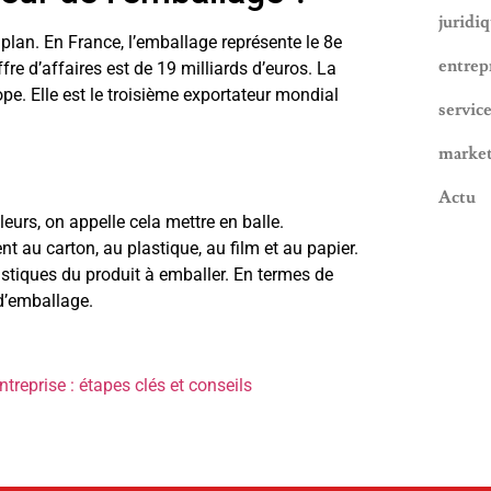
juridi
plan. En France, l’emballage représente le 8e
entrep
fre d’affaires est de 19 milliards d’euros. La
e. Elle est le troisième exportateur mondial
servic
marke
Actu
leurs, on appelle cela mettre en balle.
nt au carton, au plastique, au film et au papier.
stiques du produit à emballer. En termes de
 d’emballage.
reprise : étapes clés et conseils