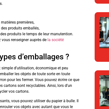
s.
s matières premières,
 des produits emballés,
 des produits le temps de leur manutention.
ez vous renseigner auprès de
la société
 types d’emballages ?
st simple d’utilisation, économique et peu
’emballer les objets de toute sorte en toute
arron pour les fermer. Vous pouvez écrire ce que
s cartons sont recyclables. Ainsi, lors d’un
cycler vos cartons.
ts, vous pouvez utiliser du papier à bulle. Il
enrouler vos objets avec autant que vous le