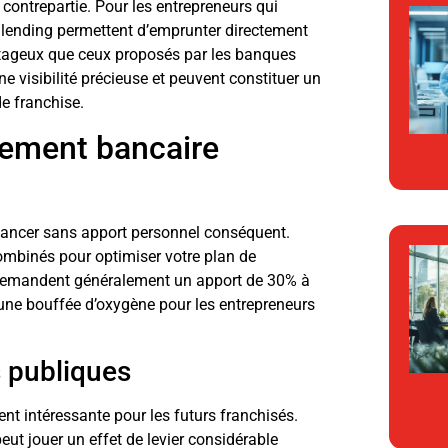
contrepartie. Pour les entrepreneurs qui
dlending permettent d’emprunter directement
antageux que ceux proposés par les banques
e visibilité précieuse et peuvent constituer un
de franchise.
cement bancaire
 lancer sans apport personnel conséquent.
combinés pour optimiser votre plan de
demandent généralement un apport de 30% à
 une bouffée d’oxygène pour les entrepreneurs
s publiques
nt intéressante pour les futurs franchisés.
 peut jouer un effet de levier considérable