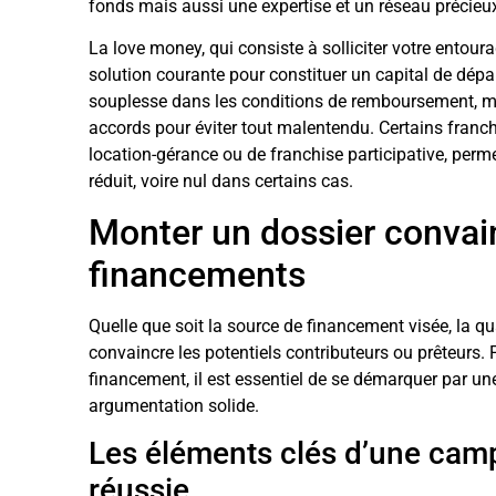
fonds mais aussi une expertise et un réseau précieu
La love money, qui consiste à solliciter votre entour
solution courante pour constituer un capital de dépar
souplesse dans les conditions de remboursement, ma
accords pour éviter tout malentendu. Certains fran
location-gérance ou de franchise participative, per
réduit, voire nul dans certains cas.
Monter un dossier convain
financements
Quelle que soit la source de financement visée, la qu
convaincre les potentiels contributeurs ou prêteurs. 
financement, il est essentiel de se démarquer par un
argumentation solide.
Les éléments clés d’une ca
réussie