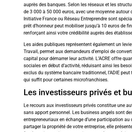
auprès des banques. Selon les réseaux et les structur
de 3 000 à 50 000 euros, avec une moyenne autour
Initiative France ou Réseau Entreprendre sont spéci
prêt d’honneur peut mobiliser jusqu’à 10 euros de 
renforçant ainsi votre crédibilité auprès des établiss
Les aides publiques représentent également un levie
Travail, permet aux demandeurs d’emploi de converti
capital pour démarrer leur activité. L’ACRE offre qua
sociales en début d’activité, réduisant ainsi les besoi
exclus du système bancaire traditionnel, l’ADIE peut 
qui suffit pour certaines microfranchises.
Les investisseurs privés et b
Le recours aux investisseurs privés constitue une aut
sans apport personnel. Les business angels sont des 
entrepreneuriaux en échange d’une participation au c
partager la propriété de votre entreprise, elle prése