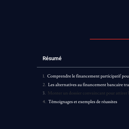
Résumé
Comprendre le financement participatif pour 
Les alternatives au financement bancaire tr
Monter un dossier convaincant pour attirer
Témoignages et exemples de réussites