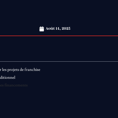
Août 14, 2025
les projets de franchise
aditionnel
 les financements