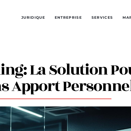
JURIDIQUE
ENTREPRISE
SERVICES
MA
ng: La Solution Po
s Apport Personne