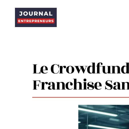
Le Crowdfundi
Franchise San