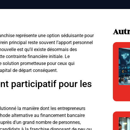
Autr
ranchise représente une option séduisante pour
ein principal reste souvent l’apport personnel
nouvelle est qu’il existe désormais des
e contrainte financière initiale. Le
solution prometteuse pour ceux qui
capital de départ conséquent.
 participatif pour les
lutionné la manière dont les entrepreneurs
éthode alternative au financement bancaire
 auprès d’un grand nombre de personnes,
 candidats à la franchise disposant de peu ou