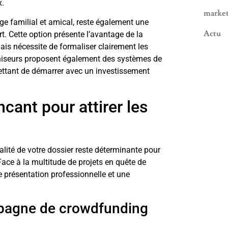
x.
marke
age familial et amical, reste également une
Actu
t. Cette option présente l’avantage de la
is nécessite de formaliser clairement les
chiseurs proposent également des systèmes de
mettant de démarrer avec un investissement
cant pour attirer les
alité de votre dossier reste déterminante pour
Face à la multitude de projets en quête de
e présentation professionnelle et une
mpagne de crowdfunding