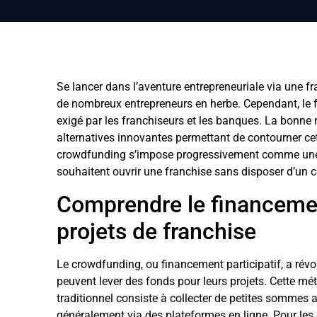
Se lancer dans l’aventure entrepreneuriale via une f
de nombreux entrepreneurs en herbe. Cependant, le fr
exigé par les franchiseurs et les banques. La bonne 
alternatives innovantes permettant de contourner cett
crowdfunding s’impose progressivement comme une 
souhaitent ouvrir une franchise sans disposer d’un 
Comprendre le financement
projets de franchise
Le crowdfunding, ou financement participatif, a révo
peuvent lever des fonds pour leurs projets. Cette m
traditionnel consiste à collecter de petites sommes
généralement via des plateformes en ligne. Pour les