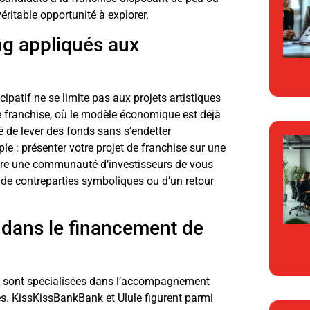
éritable opportunité à explorer.
ng appliqués aux
ipatif ne se limite pas aux projets artistiques
de franchise, où le modèle économique est déjà
é de lever des fonds sans s’endetter
e : présenter votre projet de franchise sur une
ncre une communauté d’investisseurs de vous
 de contreparties symboliques ou d’un retour
 dans le financement de
se sont spécialisées dans l’accompagnement
es. KissKissBankBank et Ulule figurent parmi