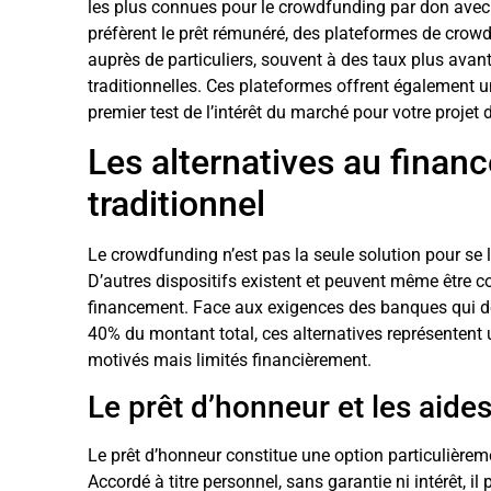
les plus connues pour le crowdfunding par don avec 
préfèrent le prêt rémunéré, des plateformes de crow
auprès de particuliers, souvent à des taux plus av
traditionnelles. Ces plateformes offrent également un
premier test de l’intérêt du marché pour votre projet 
Les alternatives au finan
traditionnel
Le crowdfunding n’est pas la seule solution pour se
D’autres dispositifs existent et peuvent même être 
financement. Face aux exigences des banques qui 
40% du montant total, ces alternatives représentent
motivés mais limités financièrement.
Le prêt d’honneur et les aide
Le prêt d’honneur constitue une option particulièreme
Accordé à titre personnel, sans garantie ni intérêt, il